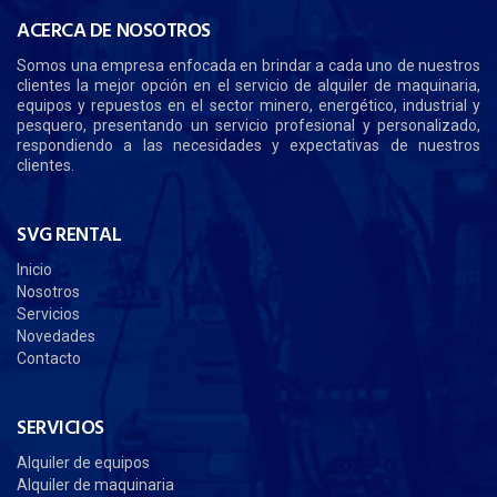
ACERCA DE NOSOTROS
Somos una empresa enfocada en brindar a cada uno de nuestros
clientes la mejor opción en el servicio de alquiler de maquinaria,
equipos y repuestos en el sector minero, energético, industrial y
pesquero, presentando un servicio profesional y personalizado,
respondiendo a las necesidades y expectativas de nuestros
clientes.
SVG RENTAL
Inicio
Nosotros
Servicios
Novedades
Contacto
SERVICIOS
Alquiler de equipos
Alquiler de maquinaria