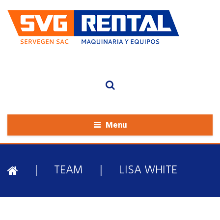
Menu
|
TEAM
|
LISA WHITE