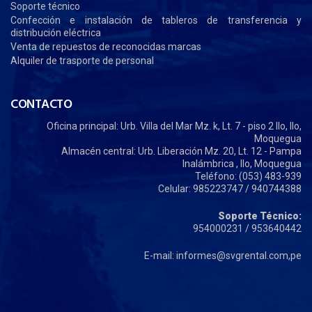
Soporte técnico
Confección e instalación de tableros de transferencia y
distribución eléctrica
Venta de repuestos de reconocidas marcas
Alquiler de trasporte de personal
CONTACTO
Oficina principal: Urb. Villa del Mar Mz. k, Lt. 7 - piso 2 Ilo, Ilo,
Moquegua
Almacén central: Urb. Liberación Mz. 20, Lt. 12 - Pampa
Inalámbrica , Ilo, Moquegua
Teléfono: (053) 483-939
Celular: 985223747 / 940744388
Soporte Técnico:
954000231 / 953640442
E-mail: informes@svgrental.com,pe